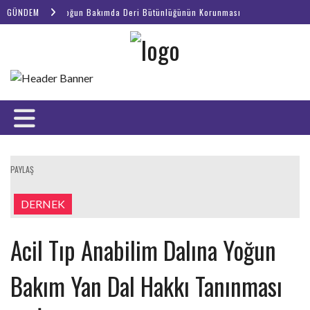
GÜNDEM
Webinar | Yoğun Bakımda Deri Bütünlüğünün Korunması
PAYLAŞ
DERNEK
Acil Tıp Anabilim Dalına Yoğun
Bakım Yan Dal Hakkı Tanınması