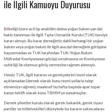
ile İlgili Kamuoyu Duyurusu
Bilindiği üzere acil tıp anabilim dalına yoğun bakım yan dal
hakkı tanınması ile ilgili Tıpta Uzmanlık Kurulu (TUK) tavsiye
kararı almıştı. Bu karar derneğimiz dahil herhangi bir yoğun
bakım veya yoğun bakım ile ilgili ana dal derneğinin görüşüne
başvurmadan ve TUK tarafından TUK-Yoğun Bakım
Müfredat Komiyonunun görüşü sorulmasına ve Komisyonun
oybirliği ile olumsuz görüş vermesine rağmen alınmıştı.
Henüz TUK, ilgili kararını ve gerekçelerini resmi olarak
açıklamadan (dernek olarak bunu resmi yollarla talep
etmemize rağmen), maalesef bu hafta başında apar topar
kanun teklifi olarak konu TBMM’ye sunulmuştur.
Dernek yönetim kurulu olarak gerek bakanlık, gerek siyasi
partiler ve milletvekilleri düzeyinde bu kararın sakıncalarını