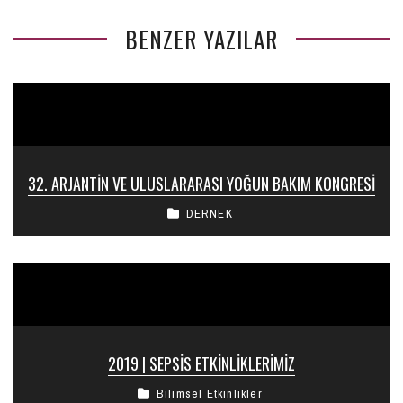
BENZER YAZILAR
32. ARJANTIN VE ULUSLARARASI YOĞUN BAKIM KONGRESI
DERNEK
2019 | SEPSIS ETKINLIKLERIMIZ
Bilimsel Etkinlikler