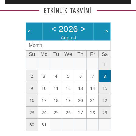
ETKİNLİK TAKVİMİ
<
2026
>
<
>
August
Month
Su
Mo
Tu
We
Th
Fr
Sa
1
2
3
4
5
6
7
8
9
10
11
12
13
14
15
16
17
18
19
20
21
22
23
24
25
26
27
28
29
30
31