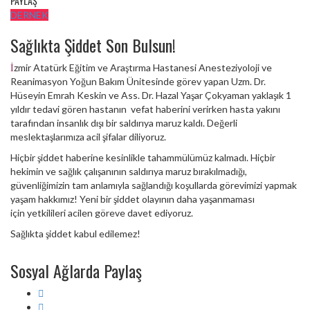
PAYLAŞ
DERNEK
Sağlıkta Şiddet Son Bulsun!
İzmir Atatürk Eğitim ve Araştırma Hastanesi Anesteziyoloji ve
Reanimasyon Yoğun Bakım Ünitesinde görev yapan Uzm. Dr.
Hüseyin Emrah Keskin ve Ass. Dr. Hazal Yaşar Çokyaman yaklaşık 1
yıldır tedavi gören hastanın vefat haberini verirken hasta yakını
tarafından insanlık dışı bir saldırıya maruz kaldı. Değerli
meslektaşlarımıza acil şifalar diliyoruz.
Hiçbir şiddet haberine kesinlikle tahammülümüz kalmadı. Hiçbir
hekimin ve sağlık çalışanının saldırıya maruz bırakılmadığı,
güvenliğimizin tam anlamıyla sağlandığı koşullarda görevimizi yapmak
yaşam hakkımız! Yeni bir şiddet olayının daha yaşanmaması
için yetkilileri acilen göreve davet ediyoruz.
Sağlıkta şiddet kabul edilemez!
Sosyal Ağlarda Paylaş