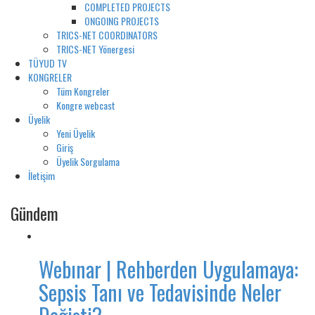
COMPLETED PROJECTS
ONGOING PROJECTS
TRICS-NET COORDINATORS
TRICS-NET Yönergesi
TÜYUD TV
KONGRELER
Tüm Kongreler
Kongre webcast
Üyelik
Yeni Üyelik
Giriş
Üyelik Sorgulama
İletişim
Gündem
Webınar | Rehberden Uygulamaya:
Sepsis Tanı ve Tedavisinde Neler