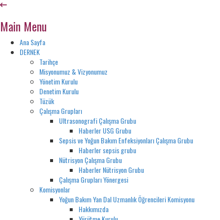
Main Menu
Ana Sayfa
DERNEK
Tarihçe
Misyonumuz & Vizyonumuz
Yönetim Kurulu
Denetim Kurulu
Tüzük
Çalışma Grupları
Ultrasonografi Çalışma Grubu
Haberler USG Grubu
Sepsis ve Yoğun Bakım Enfeksiyonları Çalışma Grubu
Haberler sepsis grubu
Nütrisyon Çalışma Grubu
Haberler Nütrisyon Grubu
Çalışma Grupları Yönergesi
Komisyonlar
Yoğun Bakım Yan Dal Uzmanlık Öğrencileri Komisyonu
Hakkımızda
Yürütme Kurulu