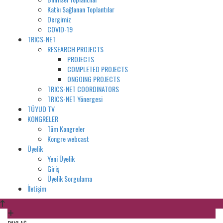
Katkı Sağlanan Toplantılar
Dergimiz
COVID-19
TRICS-NET
RESEARCH PROJECTS
PROJECTS
COMPLETED PROJECTS
ONGOING PROJECTS
TRICS-NET COORDINATORS
TRICS-NET Yönergesi
TÜYUD TV
KONGRELER
Tüm Kongreler
Kongre webcast
Üyelik
Yeni Üyelik
Giriş
Üyelik Sorgulama
İletişim