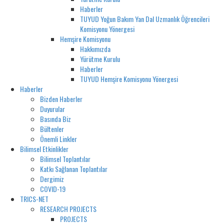
Haberler
TUYUD Yoğun Bakım Yan Dal Uzmanlık Öğrencileri
Komisyonu Yönergesi
Hemşire Komisyonu
Hakkımızda
Yürütme Kurulu
Haberler
TUYUD Hemşire Komisyonu Yönergesi
Haberler
Bizden Haberler
Duyurular
Basında Biz
Bültenler
Önemli Linkler
Bilimsel Etkinlikler
Bilimsel Toplantılar
Katkı Sağlanan Toplantılar
Dergimiz
COVID-19
TRICS-NET
RESEARCH PROJECTS
PROJECTS