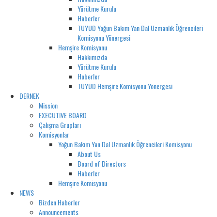
Yürütme Kurulu
Haberler
TUYUD Yoğun Bakım Yan Dal Uzmanlık Öğrencileri
Komisyonu Yönergesi
Hemşire Komisyonu
Hakkımızda
Yürütme Kurulu
Haberler
TUYUD Hemşire Komisyonu Yönergesi
DERNEK
Mission
EXECUTIVE BOARD
Çalışma Grupları
Komisyonlar
Yoğun Bakım Yan Dal Uzmanlık Öğrencileri Komisyonu
About Us
Board of Directors
Haberler
Hemşire Komisyonu
NEWS
Bizden Haberler
Announcements