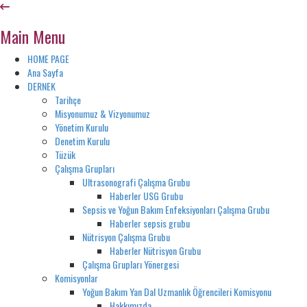
Main Menu
HOME PAGE
Ana Sayfa
DERNEK
Tarihçe
Misyonumuz & Vizyonumuz
Yönetim Kurulu
Denetim Kurulu
Tüzük
Çalışma Grupları
Ultrasonografi Çalışma Grubu
Haberler USG Grubu
Sepsis ve Yoğun Bakım Enfeksiyonları Çalışma Grubu
Haberler sepsis grubu
Nütrisyon Çalışma Grubu
Haberler Nütrisyon Grubu
Çalışma Grupları Yönergesi
Komisyonlar
Yoğun Bakım Yan Dal Uzmanlık Öğrencileri Komisyonu
Hakkımızda