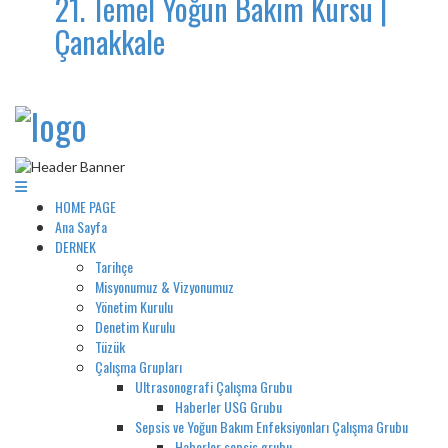
21. Temel Yoğun Bakım Kursu |
Çanakkale
HOME PAGE
Ana Sayfa
DERNEK
Tarihçe
Misyonumuz & Vizyonumuz
Yönetim Kurulu
Denetim Kurulu
Tüzük
Çalışma Grupları
Ultrasonografi Çalışma Grubu
Haberler USG Grubu
Sepsis ve Yoğun Bakım Enfeksiyonları Çalışma Grubu
Haberler sepsis grubu