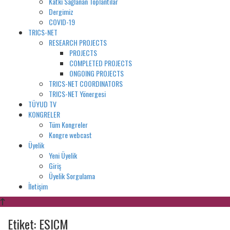
Katkı Sağlanan Toplantılar
Dergimiz
COVID-19
TRICS-NET
RESEARCH PROJECTS
PROJECTS
COMPLETED PROJECTS
ONGOING PROJECTS
TRICS-NET COORDINATORS
TRICS-NET Yönergesi
TÜYUD TV
KONGRELER
Tüm Kongreler
Kongre webcast
Üyelik
Yeni Üyelik
Giriş
Üyelik Sorgulama
İletişim
Etiket: ESICM