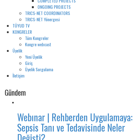
COMPLETED PROJECTS
ONGOING PROJECTS
TRICS-NET COORDINATORS
TRICS-NET Yönergesi
TÜYUD TV
KONGRELER
Tüm Kongreler
Kongre webcast
Üyelik
Yeni Üyelik
Giriş
Üyelik Sorgulama
İletişim
Gündem
Webınar | Rehberden Uygulamaya:
Sepsis Tanı ve Tedavisinde Neler
Değişti?