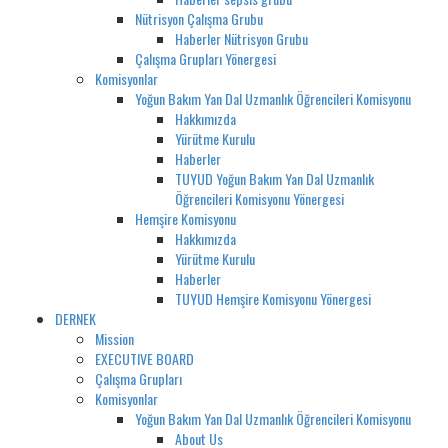
Nütrisyon Çalışma Grubu
Haberler Nütrisyon Grubu
Çalışma Grupları Yönergesi
Komisyonlar
Yoğun Bakım Yan Dal Uzmanlık Öğrencileri Komisyonu
Hakkımızda
Yürütme Kurulu
Haberler
TUYUD Yoğun Bakım Yan Dal Uzmanlık
Öğrencileri Komisyonu Yönergesi
Hemşire Komisyonu
Hakkımızda
Yürütme Kurulu
Haberler
TUYUD Hemşire Komisyonu Yönergesi
DERNEK
Mission
EXECUTIVE BOARD
Çalışma Grupları
Komisyonlar
Yoğun Bakım Yan Dal Uzmanlık Öğrencileri Komisyonu
About Us