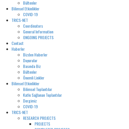
Bültenler
Bilimsel Etkinlikler
COVID-19
TRICS-NET
Coordinators
General Information
ONGOING PROJECTS
Contact
Haberler
Bizden Haberler
Duyurular
Basında Biz
Bültenler
Önemli Linkler
Bilimsel Etkinlikler
Bilimsel Toplantılar
Katkı Sağlanan Toplantılar
Dergimiz
COVID-19
TRICS-NET
RESEARCH PROJECTS
PROJECTS