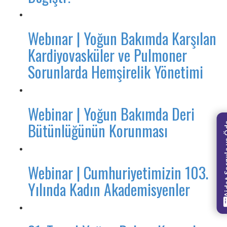
Webınar | Yoğun Bakımda Karşılan
Kardiyovasküler ve Pulmoner
Sorunlarda Hemşirelik Yönetimi
Webinar | Yoğun Bakımda Deri
Bütünlüğünün Korunması
Aidat Sorg
Webinar | Cumhuriyetimizin 103.
Yılında Kadın Akademisyenler