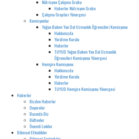
Nütrisyon Çalışma Grubu
Haberler Nütrisyon Grubu
Çalışma Grupları Yönergesi
Komisyonlar
Yoğun Bakım Yan Dal Uzmanlık Öğrencileri Komisyonu
Hakkımızda
Yürütme Kurulu
Haberler
TUYUD Yoğun Bakım Yan Dal Uzmanlık
Öğrencileri Komisyonu Yönergesi
Hemşire Komisyonu
Hakkımızda
Yürütme Kurulu
Haberler
TUYUD Hemşire Komisyonu Yönergesi
Haberler
Bizden Haberler
Duyurular
Basında Biz
Bültenler
Önemli Linkler
Bilimsel Etkinlikler
Bilimsel Toplantılar