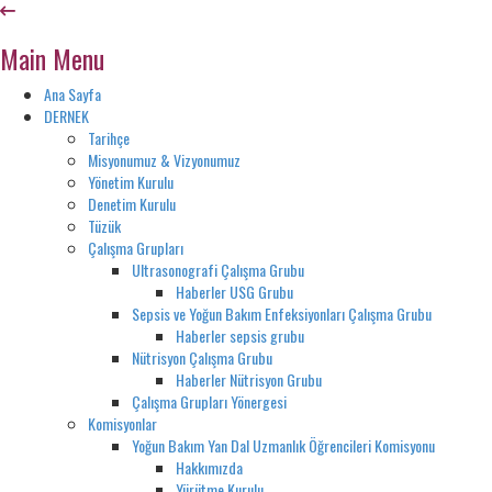
Main Menu
Ana Sayfa
DERNEK
Tarihçe
Misyonumuz & Vizyonumuz
Yönetim Kurulu
Denetim Kurulu
Tüzük
Çalışma Grupları
Ultrasonografi Çalışma Grubu
Haberler USG Grubu
Sepsis ve Yoğun Bakım Enfeksiyonları Çalışma Grubu
Haberler sepsis grubu
Nütrisyon Çalışma Grubu
Haberler Nütrisyon Grubu
Çalışma Grupları Yönergesi
Komisyonlar
Yoğun Bakım Yan Dal Uzmanlık Öğrencileri Komisyonu
Hakkımızda
Yürütme Kurulu