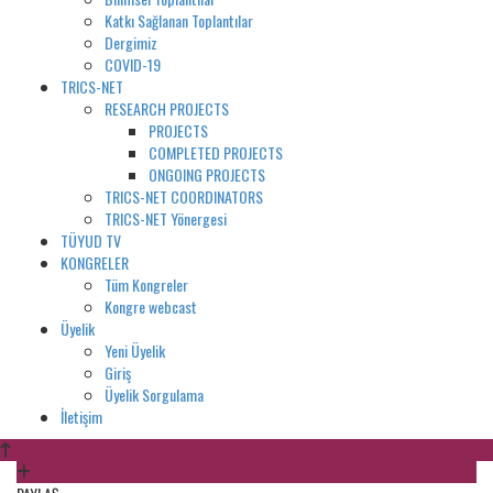
Katkı Sağlanan Toplantılar
Dergimiz
COVID-19
TRICS-NET
RESEARCH PROJECTS
PROJECTS
COMPLETED PROJECTS
ONGOING PROJECTS
TRICS-NET COORDINATORS
TRICS-NET Yönergesi
TÜYUD TV
KONGRELER
Tüm Kongreler
Kongre webcast
Üyelik
Yeni Üyelik
Giriş
Üyelik Sorgulama
İletişim