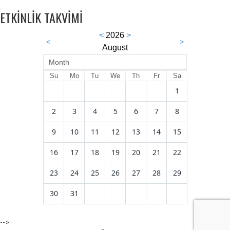
ETKİNLİK TAKVİMİ
<
2026
>
<
>
August
Month
Su
Mo
Tu
We
Th
Fr
Sa
1
2
3
4
5
6
7
8
9
10
11
12
13
14
15
16
17
18
19
20
21
22
23
24
25
26
27
28
29
30
31
-->