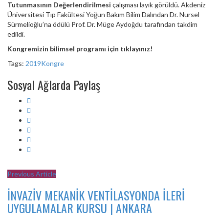
Tutunmasının Değerlendirilmesi
çalışması layık görüldü. Akdeniz
Üniversitesi Tıp Fakültesi Yoğun Bakım Bilim Dalından Dr. Nursel
Sürmelioğlu’na ödülü Prof. Dr. Müge Aydoğdu tarafından takdim
edildi.
Kongremizin bilimsel programı için tıklayınız!
Tags:
2019
Kongre
Sosyal Ağlarda Paylaş
Previous Article
İNVAZİV MEKANİK VENTİLASYONDA İLERİ
UYGULAMALAR KURSU | ANKARA