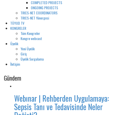
COMPLETED PROJECTS
ONGOING PROJECTS
TRICS-NET COORDINATORS
TRICS-NET Yönergesi
TÜYUD TV
KONGRELER
Tüm Kongreler
Kongre webcast
Üyelik
Yeni Üyelik
Giriş
Üyelik Sorgulama
İletişim
Gündem
Webınar | Rehberden Uygulamaya:
Sepsis Tanı ve Tedavisinde Neler