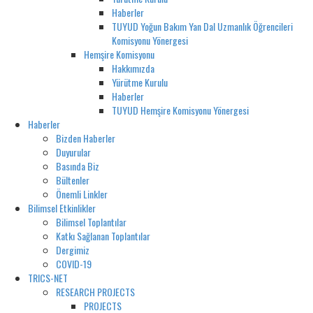
Haberler
TUYUD Yoğun Bakım Yan Dal Uzmanlık Öğrencileri
Komisyonu Yönergesi
Hemşire Komisyonu
Hakkımızda
Yürütme Kurulu
Haberler
TUYUD Hemşire Komisyonu Yönergesi
Haberler
Bizden Haberler
Duyurular
Basında Biz
Bültenler
Önemli Linkler
Bilimsel Etkinlikler
Bilimsel Toplantılar
Katkı Sağlanan Toplantılar
Dergimiz
COVID-19
TRICS-NET
RESEARCH PROJECTS
PROJECTS